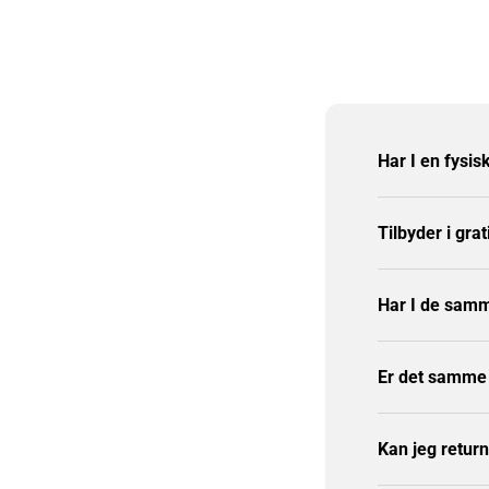
Har I en fysis
Tilbyder i grat
Har I de samm
Er det samme p
Kan jeg retur