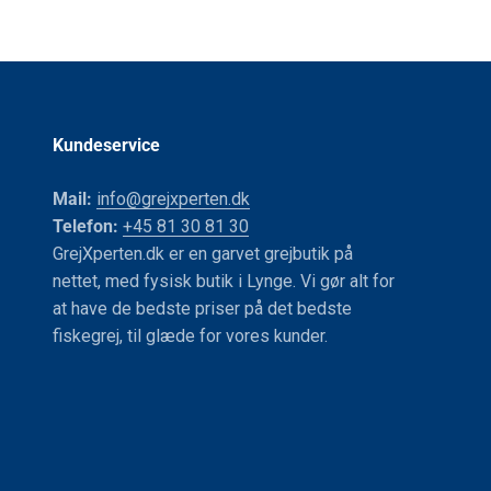
Kundeservice
Mail:
info@grejxperten.dk
Telefon:
+45 81 30 81 30
GrejXperten.dk er en garvet grejbutik på
nettet, med fysisk butik i Lynge. Vi gør alt for
at have de bedste priser på det bedste
fiskegrej, til glæde for vores kunder.