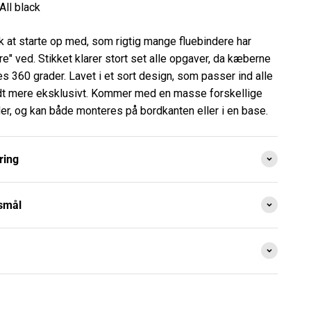
All black
tik at starte op med, som rigtig mange fluebindere har
ere" ved. Stikket klarer stort set alle opgaver, da kæberne
s 360 grader. Lavet i et sort design, som passer ind alle
idt mere eksklusivt. Kommer med en masse forskellige
der, og kan både monteres på bordkanten eller i en base.
ring
gsmål