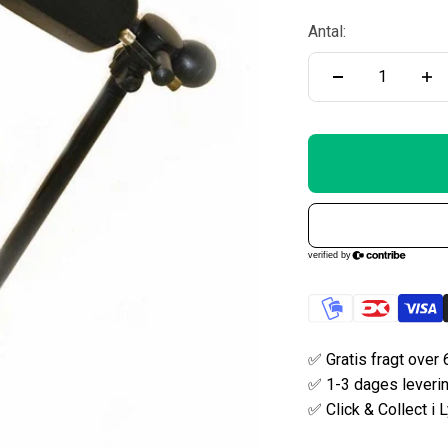
Antal:
✅ Gratis fragt over 
✅ 1-3 dages leveri
✅ Click & Collect i 