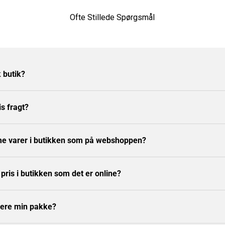
Ofte Stillede Spørgsmål
k butik?
is fragt?
e varer i butikken som på webshoppen?
ris i butikken som det er online?
nere min pakke?