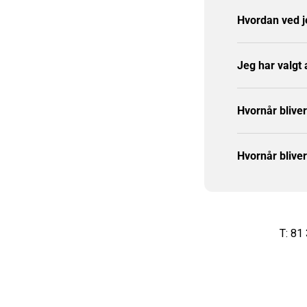
Hvordan ved j
Jeg har valgt
Hvornår blive
Hvornår blive
T: 81