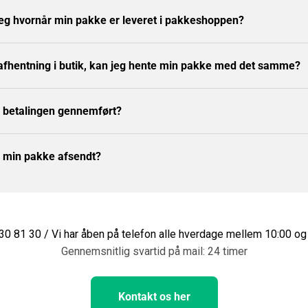
eg hvornår min pakke er leveret i pakkeshoppen?
 afhentning i butik, kan jeg hente min pakke med det samme?
r betalingen gennemført?
r min pakke afsendt?
 30 81 30 / Vi har åben på telefon alle hverdage mellem 10:00 og
Gennemsnitlig svartid på mail: 24 timer
Kontakt os her