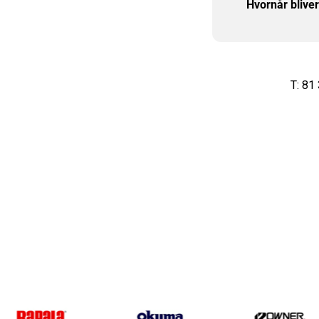
Hvornår blive
T: 81