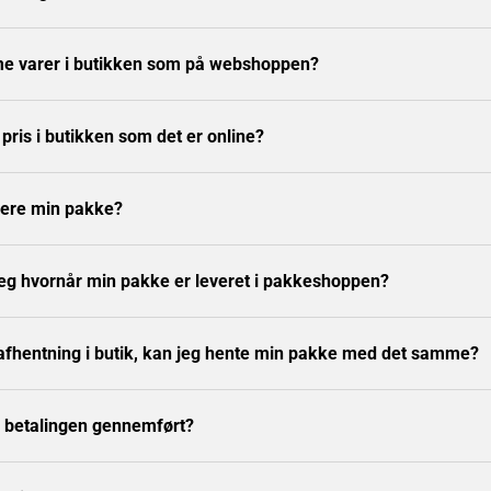
e varer i butikken som på webshoppen?
ris i butikken som det er online?
nere min pakke?
eg hvornår min pakke er leveret i pakkeshoppen?
 afhentning i butik, kan jeg hente min pakke med det samme?
r betalingen gennemført?