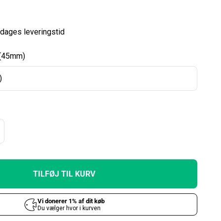
dages leveringstid
l (45mm)
)
TILFØJ TIL KURV