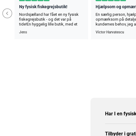
Ny fysisk fiskegrejsbutik!
Hjælpsom og opmæ
Nordsjælland har fået en ny fysisk
En særlig person, hjæ
fiskegrejsbutik - og det var på
opmærksom på detalje
tide!En hyggelig lille butik, med et
kundernes behov, jeg 
bredt udvalg inden for det meste
al tillid .O persoana de
Jens
Victor Harvatescu
fiskeri. Her finder man det meste af
serviabil , atent la detal
hvad man lige mangler - og
clientilor , recomand c
selvfølgelig også alt det man ikke
încredere
lige vidste man manglede 😅
Butikken har stadig lidt “flytterod” i
slutningen af juni, men det er nu
meget hyggeligt.
Har I en fysis
Tilbyder i grat