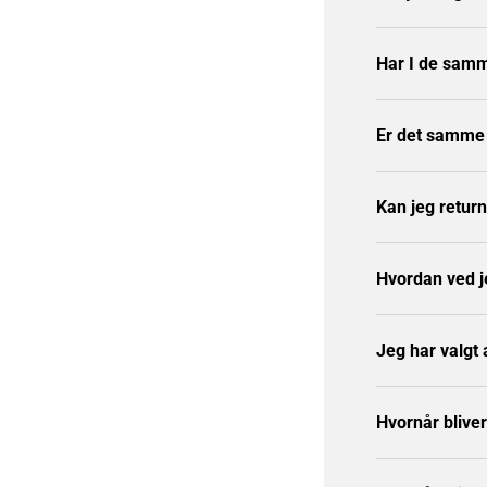
Har I de samm
Er det samme p
Kan jeg retur
Hvordan ved j
Jeg har valgt
Hvornår blive