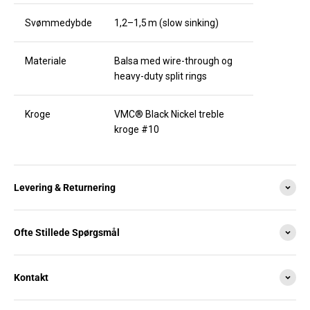
Svømmedybde
1,2–1,5 m (slow sinking)
Materiale
Balsa med wire-through og
heavy-duty split rings
Kroge
VMC® Black Nickel treble
kroge #10
Levering & Returnering
Ofte Stillede Spørgsmål
Kontakt