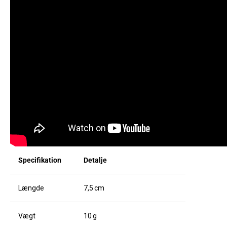
Specifikation
Detalje
Længde
7,5 cm
Vægt
10 g