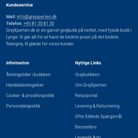
Kundeservice
Mail:
info@grejxperten.dk
Telefon:
+45 81 30 81 30
GrejXperten.dk er en garvet grejbutik på nettet, med fysisk butik i
Lynge. Vi gør alt for at have de bedste priser på det bedste
fiskegrej, til glæde for vores kunder.
Information
Nyttige Links
Åbningstider i butikken
Grejbutikken
Handelsbetingelser
Om GrejXperten
Cookie- & privatlivspolitik
Returportal
Persondatapolitik
Levering & Returnering
Ofte Stillede Spørgsmål
Bestsellers
Levende Agn