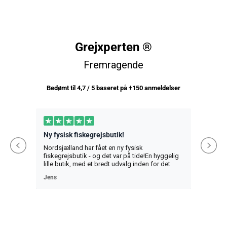
Grejxperten ®
Fremragende
Bedømt til 4,7 / 5 baseret på +150 anmeldelser
Ny fysisk fiskegrejsbutik!
Hjælp
Nordsjælland har fået en ny fysisk
En særl
fiskegrejsbutik - og det var på tide!En hyggelig
detalje
lille butik, med et bredt udvalg inden for det
al tilli
meste fiskeri. Her finder man det meste af hvad
la detal
Jens
Victor H
man lige mangler - og selvfølgelig også alt det
toată î
man ikke lige vidste man manglede 😅 Butikken
har stadig lidt “flytterod” i slutningen af juni,
men det er nu meget hyggeligt.