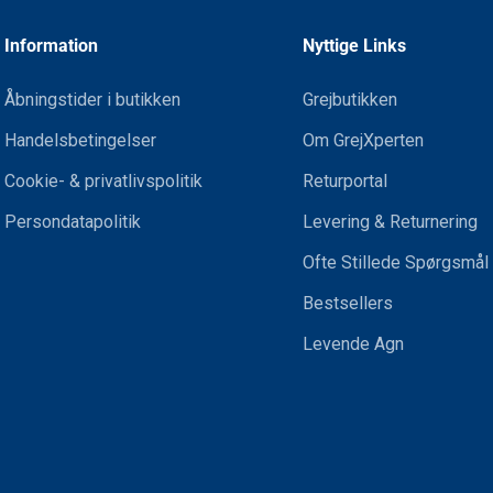
Information
Nyttige Links
Åbningstider i butikken
Grejbutikken
Handelsbetingelser
Om GrejXperten
Cookie- & privatlivspolitik
Returportal
Persondatapolitik
Levering & Returnering
Ofte Stillede Spørgsmål
Bestsellers
Levende Agn