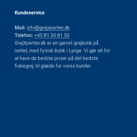
Kundeservice
Mail:
info@grejxperten.dk
Telefon:
+45 81 30 81 30
GrejXperten.dk er en garvet grejbutik på
nettet, med fysisk butik i Lynge. Vi gør alt for
at have de bedste priser på det bedste
fiskegrej, til glæde for vores kunder.