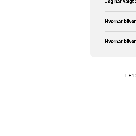
Jeg har valgt
Hvornår blive
Hvornår blive
T: 81