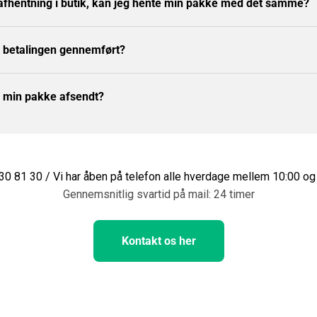
 afhentning i butik, kan jeg hente min pakke med det samme?
r betalingen gennemført?
r min pakke afsendt?
 30 81 30 / Vi har åben på telefon alle hverdage mellem 10:00 og
Gennemsnitlig svartid på mail: 24 timer
Kontakt os her