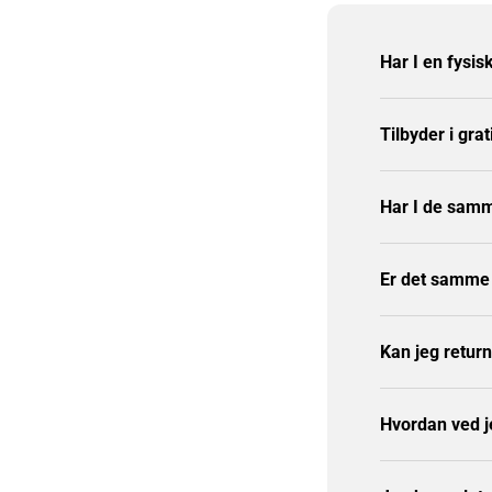
Har I en fysis
Tilbyder i grat
Har I de samm
Er det samme p
Kan jeg retur
Hvordan ved j