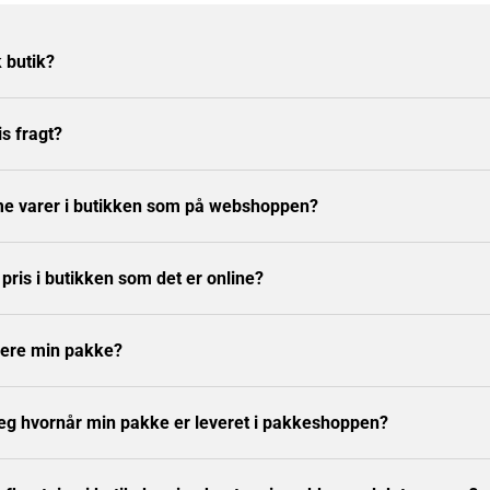
k butik?
is fragt?
e varer i butikken som på webshoppen?
ris i butikken som det er online?
nere min pakke?
eg hvornår min pakke er leveret i pakkeshoppen?