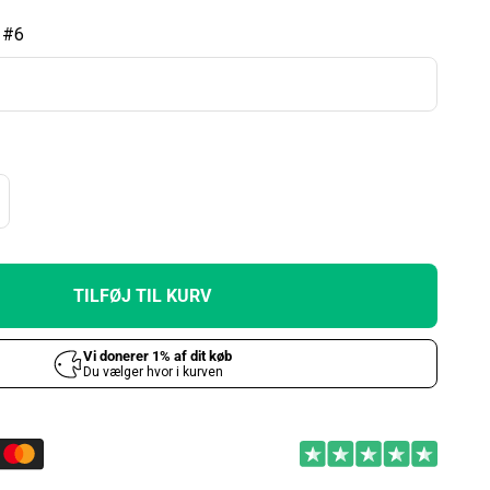
. #6
TILFØJ TIL KURV